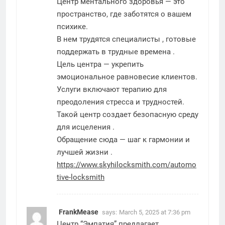
Центр ментального здоровья — это
пространство, где заботятся о вашем
психике.
В нем трудятся специалисты , готовые
поддержать в трудные времена .
Цель центра — укрепить
эмоциональное равновесие клиентов.
Услуги включают терапию для
преодоления стресса и трудностей.
Такой центр создает безопасную среду
для исцеления .
Обращение сюда — шаг к гармонии и
лучшей жизни .
https://www.skyhilocksmith.com/automo
tive-locksmith
FrankMease
says:
March 5, 2025 at 7:36 pm
Центр “Эмпатия” предлагает