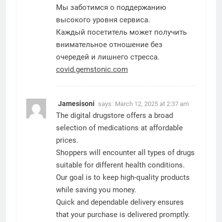
Мы заботимся о поддержанию
высокого уровня сервиса.
Каждый посетитель может получить
внимательное отношение без
очередей и лишнего стресса.
covid.gemstonic.com
Jamesisoni
says:
March 12, 2025 at 2:37 am
The digital drugstore offers a broad
selection of medications at affordable
prices.
Shoppers will encounter all types of drugs
suitable for different health conditions.
Our goal is to keep high-quality products
while saving you money.
Quick and dependable delivery ensures
that your purchase is delivered promptly.