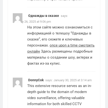
Однажды в сказке
says:
January 26, 2025 at 9:06 pm
На этом сайте можно ознакомиться с
информацией о телешоу “Однажды в
сказке”, его сюжете и ключевых
персонажах.
once upon a time смотреть
онлайн
Здесь размещены подробные
материалы о создании шоу, актерах и
фактах из-за кулис.
DonnyCok
says:
January 30, 2025 at 3:14 am
This extensive resource serves as an in-
depth guide to the domain of modern
video surveillance, offering valuable
information for both skilled CCTV