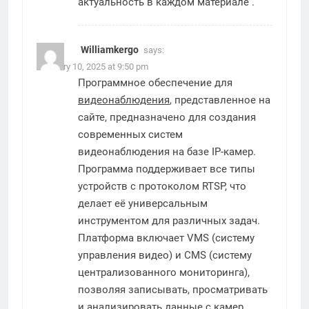
актуальность в каждом материале .
Williamkergo
says:
February 10, 2025 at 9:50 pm
Программное обеспечение для
видеонаблюдения
, представленное на
сайте, предназначено для создания
современных систем
видеонаблюдения на базе IP-камер.
Программа поддерживает все типы
устройств с протоколом RTSP, что
делает её универсальным
инструментом для различных задач.
Платформа включает VMS (систему
управления видео) и CMS (систему
централизованного мониторинга),
позволяя записывать, просматривать
и анализировать данные с камер