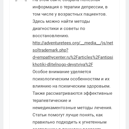
информация о терапии депрессии, в
том числе у возрастных пациентов.
Здесь можно найти методы
диагностики и советы по
восстановлению.
http://adventuretees.org/__media__/js/net
soltrademark.php?
d=empathycenter.ru%2Farticles%2Fantipsi
khotiki-dlitelnogo-deystviya%2F
Особое внимание уделяется
психологическим особенностям и их
влиянию на психическим здоровьем.
Также рассматриваются эффективные
терапевтические и
немедикаментозные методы лечения.
Статьи помогут лучше понять, как
правильно подходить к угнетенным