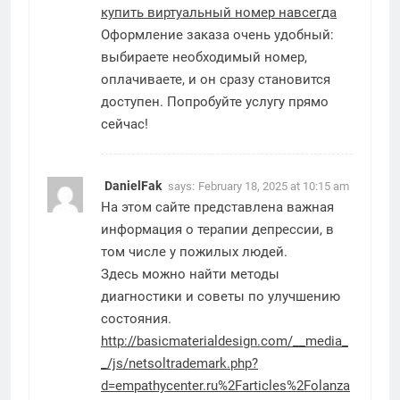
купить виртуальный номер навсегда
Оформление заказа очень удобный:
выбираете необходимый номер,
оплачиваете, и он сразу становится
доступен. Попробуйте услугу прямо
сейчас!
DanielFak
says:
February 18, 2025 at 10:15 am
На этом сайте представлена важная
информация о терапии депрессии, в
том числе у пожилых людей.
Здесь можно найти методы
диагностики и советы по улучшению
состояния.
http://basicmaterialdesign.com/__media_
_/js/netsoltrademark.php?
d=empathycenter.ru%2Farticles%2Folanza