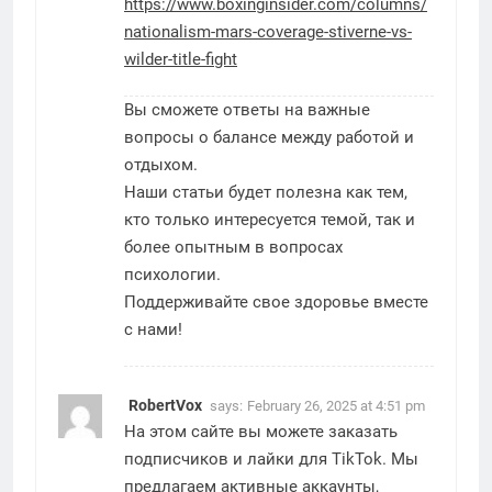
https://www.boxinginsider.com/columns/
nationalism-mars-coverage-stiverne-vs-
wilder-title-fight
Вы сможете ответы на важные
вопросы о балансе между работой и
отдыхом.
Наши статьи будет полезна как тем,
кто только интересуется темой, так и
более опытным в вопросах
психологии.
Поддерживайте свое здоровье вместе
с нами!
RobertVox
says:
February 26, 2025 at 4:51 pm
На этом сайте вы можете заказать
подписчиков и лайки для TikTok. Мы
предлагаем активные аккаунты,