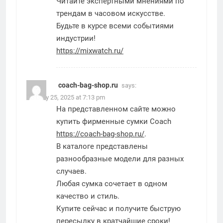
Читайте экспертными мнениями по
трендам в часовом искусстве.
Будьте в курсе всеми событиями
индустрии!
https://mixwatch.ru/
coach-bag-shop.ru
says:
January 25, 2025 at 7:13 pm
На представленном сайте можно
купить фирменные сумки Coach
https://coach-bag-shop.ru/
.
В каталоге представлены
разнообразные модели для разных
случаев.
Любая сумка сочетает в одном
качество и стиль.
Купите сейчас и получите быструю
пересылку в кратчайшие сроки!