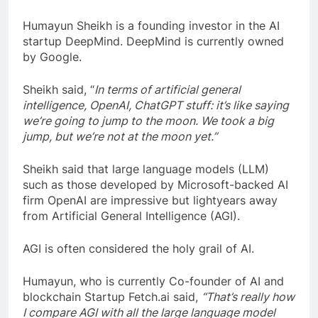
Humayun Sheikh is a founding investor in the AI
startup DeepMind. DeepMind is currently owned
by Google.
Sheikh said, “
In terms of artificial general
intelligence, OpenAI, ChatGPT stuff: it’s like saying
we’re going to jump to the moon. We took a big
jump, but we’re not at the moon yet.”
Sheikh said that large language models (LLM)
such as those developed by Microsoft-backed AI
firm OpenAI are impressive but lightyears away
from Artificial General Intelligence (AGI).
AGI is often considered the holy grail of AI.
Humayun, who is currently Co-founder of AI and
blockchain Startup Fetch.ai said,
“That’s really how
I compare AGI with all the large language model