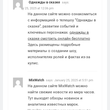
Однажды в сказке
says:
January 25, 2025 at 12:06 pm
На данном сайте можно ознакомиться
с информацией о телешоу “Однажды в
сказке”, развитии событий и
ключевых персонажах.
однажды в
сказке смотреть онлайн бесплатно
Здесь размещены подробные
материалы о создании шоу,
исполнителях ролей и фактах из-за
кулис.
MixWatch
says:
January 25, 2025 at 5:51 pm
На данном сайте MixWatch можно
найти свежие новости из мира часов.
Тут выходят обзоры новинок и
аналитика известных марок.