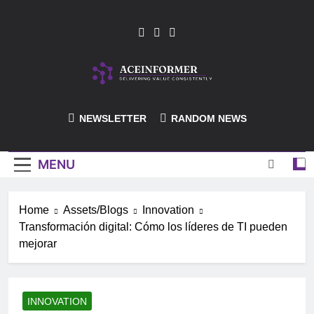
Skip
to
content
ACEInformer
NEWSLETTER
RANDOM NEWS
MENU
Home
Assets/Blogs
Innovation
Transformación digital: Cómo los líderes de TI pueden
mejorar
INNOVATION